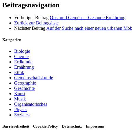
Beitragsnavigation
Vorheriger Beitrag
Obst und Gemüse – Gesunde Ernährung
Zurück zur Beitragsliste
Nächster Beitrag
Auf der Suche nach einer neuen urbanen Mobi
Kategorien
Biologie
Chemie
Erdkunde
Ernährung
Ethik
Gemeinschaftskunde
Geographie
Geschichte
Kunst
Musik
Organisatorisches
Physik
Soziales
Barrierefreiheit – Coockie Policy – Datenschutz – Impressum