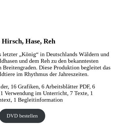
 Hirsch, Hase, Reh
ls letzter „König“ in Deutschlands Wäldern und
ldhasen und dem Reh zu den bekanntesten
n Breitengraden. Diese Produktion begleitet das
ldtiere im Rhythmus der Jahreszeiten.
der, 16 Grafiken, 6 Arbeitsblätter PDF, 6
 1 Verwendung im Unterricht, 7 Texte, 1
ext, 1 Begleitinformation
DVD bestellen