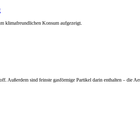
g
um klimafreundlichen Konsum aufgezeigt.
off. Außerdem sind feinste gasförmige Partikel darin enthalten – die Ae