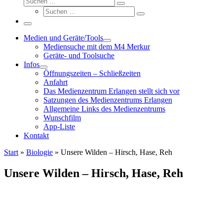
Suchen …
Suche
Suchen …
Menü
Medien und Geräte/Tools
Mediensuche mit dem M4 Merkur
Geräte- und Toolsuche
Infos
Öffnungszeiten – Schließzeiten
Anfahrt
Das Medienzentrum Erlangen stellt sich vor
Satzungen des Medienzentrums Erlangen
Allgemeine Links des Medienzentrums
Wunschfilm
App-Liste
Kontakt
Start
»
Biologie
»
Unsere Wilden – Hirsch, Hase, Reh
Unsere Wilden – Hirsch, Hase, Reh