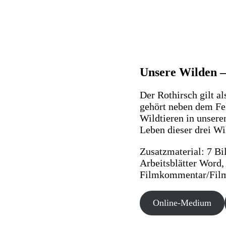
Unsere Wilden –
Der Rothirsch gilt a
gehört neben dem Fe
Wildtieren in unsere
Leben dieser drei Wi
Zusatzmaterial: 7 Bil
Arbeitsblätter Word,
Filmkommentar/Filmt
Online-Medium